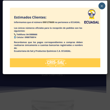
×
“Existen cerca de 14,000 usos de la sal y la industria
ecuatoriana se beneficia de ellos. Descubre cómo
ECUASAL agrega valor a los productos de cada uno de
sus clientes”.